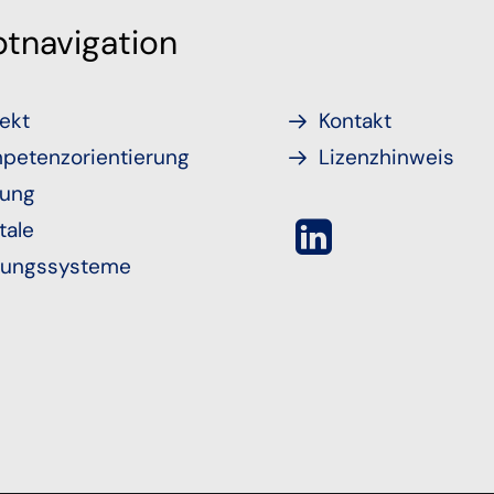
tnavigation
ekt
Kontakt
petenzorientierung
Lizenzhinweis
tung
tale
fungssysteme