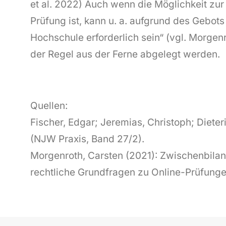
et al. 2022) Auch wenn die Möglichkeit zur
Prüfung ist, kann u. a. aufgrund des Gebot
Hochschule erforderlich sein“ (vgl. Morge
der Regel aus der Ferne abgelegt werden.
Quellen:
Fischer, Edgar; Jeremias, Christoph; Dieter
(NJW Praxis, Band 27/2).
Morgenroth, Carsten (2021): Zwischenbilan
rechtliche Grundfragen zu Online-Prüfunge