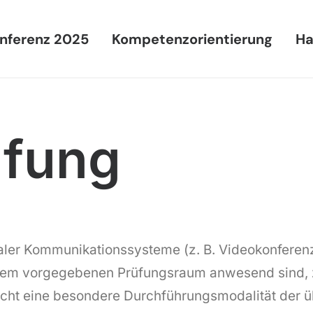
nferenz 2025
Kompetenzorientierung
Ha
üfung
gitaler Kommunikationssysteme (z. B. Videokonfere
einem vorgegebenen Prüfungsraum anwesend sind, zu
icht eine besondere Durchführungsmodalität der 