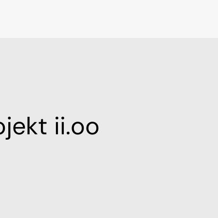
jekt ii.oo