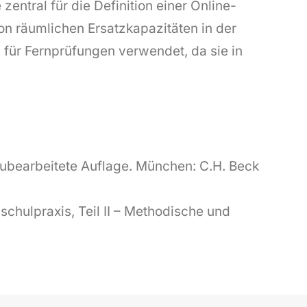
ntral für die Definition einer Online-
von räumlichen Ersatzkapazitäten in der
 für Fernprüfungen verwendet, da sie in
 neubearbeitete Auflage. München: C.H. Beck
hulpraxis, Teil II – Methodische und