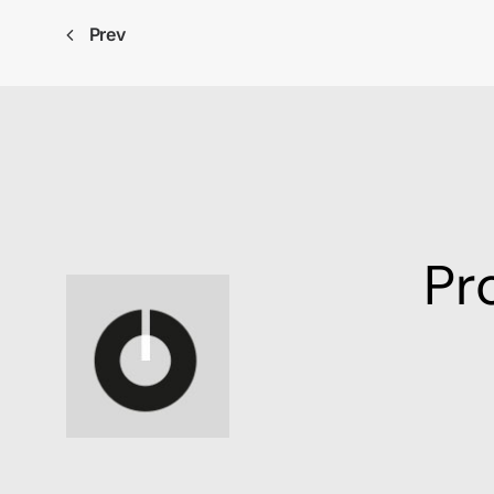
Prev
Pro