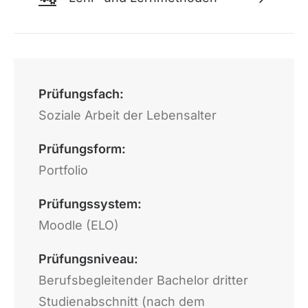
Prüfungsfach:
Soziale Arbeit der Lebensalter
Prüfungsform:
Portfolio
Prüfungssystem:
Moodle (ELO)
Prüfungsniveau:
Berufsbegleitender Bachelor dritter
Studienabschnitt (nach dem