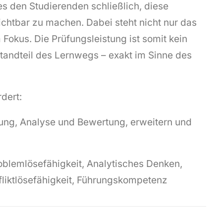
es den Studierenden schließlich, diese
chtbar zu machen. Dabei steht nicht nur das
Fokus. Die Prüfungsleistung ist somit kein
standteil des Lernwegs – exakt im Sinne des
dert:
g, Analyse und Bewertung, erweitern und
lemlösefähigkeit, Analytisches Denken,
fliktlösefähigkeit, Führungskompetenz