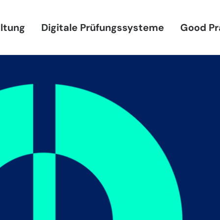
ltung
Digitale Prüfungssysteme
Good Pr