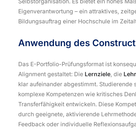
Selbstorganisation. Es bietet ein hohes Maß
Eigenverantwortung – ein attraktives, zei
Bildungsauftrag einer Hochschule im Zeitalt
Anwendung des Construct
Das E-Portfolio-Prüfungsformat ist konseq
Alignment gestaltet: Die
Lernziele
, die
Lehr
klar aufeinander abgestimmt. Studierende s
komplexe Kompetenzen wie kritisches Denken
Transferfähigkeit entwickeln. Diese Kompet
durch geeignete, aktivierende Lehrmethoden
Feedback oder individuelle Reflexionsaufga