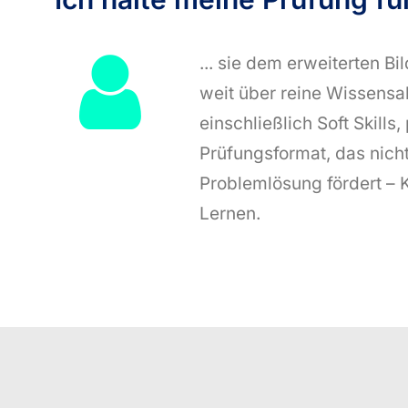
... sie dem erweiterten Bi
weit über reine Wissensa
einschließlich Soft Skill
Prüfungsformat, das nicht
Problemlösung fördert – 
Lernen.