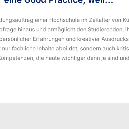
ldungsauftrag einer Hochschule im Zeitalter von Kün
bfrage hinaus und ermöglicht den Studierenden, i
s, persönlicher Erfahrungen und kreativer Ausdrucks
 nur fachliche Inhalte abbildet, sondern auch krit
Kompetenzen, die heute wichtiger denn je sind un