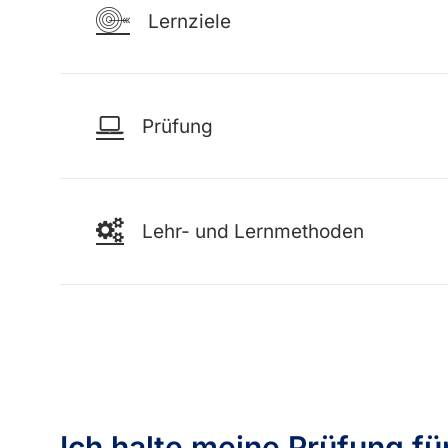
Lernziele
Prüfung
Lehr- und Lernmethoden
Ich halte meine Prüfung für