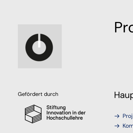
Pro
Haup
Gefördert durch
Proj
Kom