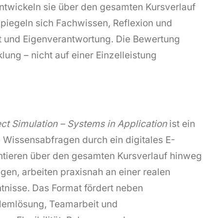
entwickeln sie über den gesamten Kursverlauf
 spiegeln sich Fachwissen, Reflexion und
 und Eigenverantwortung. Die Bewertung
lung – nicht auf einer Einzelleistung
ect Simulation – Systems in
Application
ist ein
 Wissensabfragen durch ein digitales E-
entieren über den gesamten Kursverlauf hinweg
gen, arbeiten praxisnah an einer realen
ntnisse. Das Format fördert neben
blemlösung, Teamarbeit und