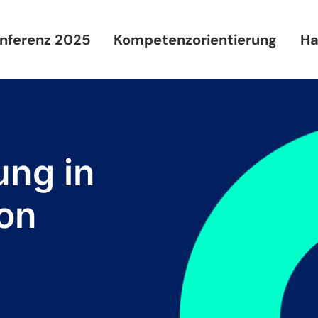
nferenz 2025
Kompetenzorientierung
Ha
ung in
ion