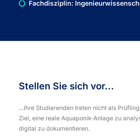
Fachdisziplin: Ingenieurwissensch
Stellen Sie sich vor...
…Ihre Studierenden treten nicht als Prüflin
Ziel, eine reale Aquaponik-Anlage zu analy
digital zu dokumentieren.