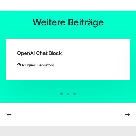
Weitere Beiträge
OpenAI Chat Block
Plugins
,
Lehretool