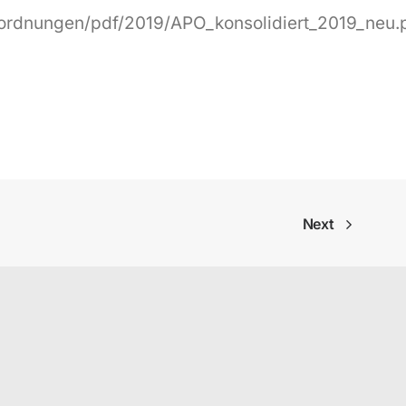
_ordnungen/pdf/2019/APO_konsolidiert_2019_neu.
Next