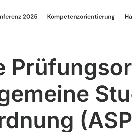
nferenz 2025
Kompetenzorientierung
Ha
e Prüfungso
lgemeine St
rdnung (AS