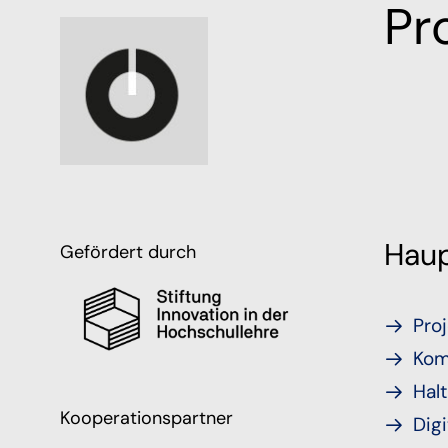
Pro
Haup
Gefördert durch
Proj
Kom
Hal
Kooperationspartner
Digi