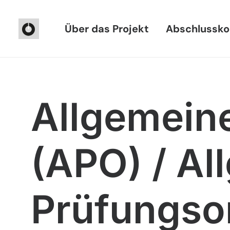
Über das Projekt
Abschlussko
Allgemein
(APO) / Al
Prüfungso