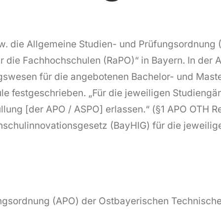
. die Allgemeine Studien- und Prüfungsordnung (
 die Fachhochschulen (RaPO)“ in Bayern. In de
gswesen für die angebotenen Bachelor- und Mast
le festgeschrieben. „Für die jeweiligen Studien
llung [der APO / ASPO] erlassen.“ (§1 APO OTH 
chulinnovationsgesetz (BayHIG) für die jeweilige
ngsordnung (APO) der Ostbayerischen Technische